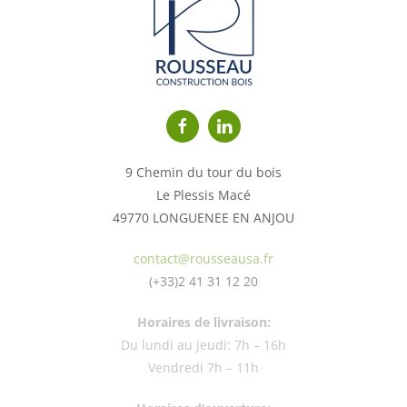
9 Chemin du tour du bois
Le Plessis Macé
49770 LONGUENEE EN ANJOU
contact@rousseausa.fr
(+33)2 41 31 12 20
Horaires de livraison:
Du lundi au jeudi: 7h – 16h
Vendredi 7h – 11h